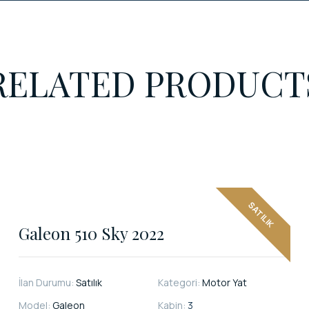
RELATED PRODUCT
SATILIK
Galeon 510 Sky 2022
İlan Durumu:
Satılık
Kategori:
Motor Yat
Model:
Galeon
Kabin:
3