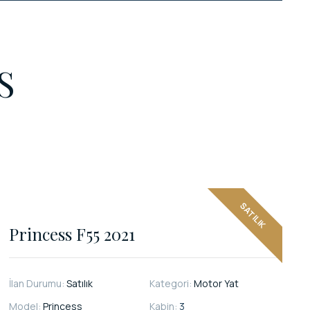
S
SATILIK
Princess F55 2021
İlan Durumu:
Satılık
Kategori:
Motor Yat
Model:
Princess
Kabin:
3