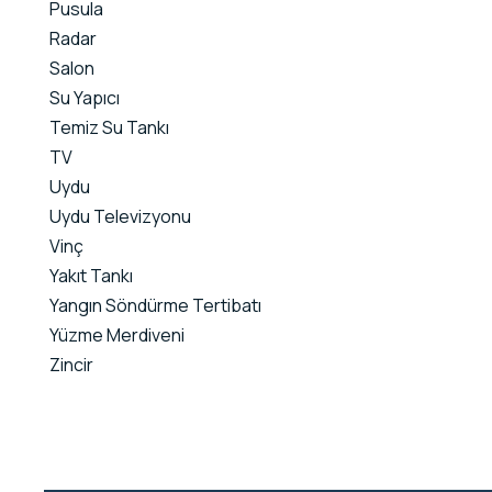
Pusula
Radar
Salon
Su Yapıcı
Temiz Su Tankı
TV
Uydu
Uydu Televizyonu
Vinç
Yakıt Tankı
Yangın Söndürme Tertibatı
Yüzme Merdiveni
Zincir