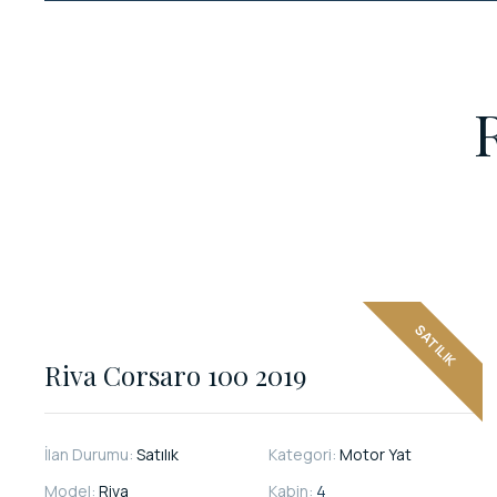
SATILIK
Riva Corsaro 100 2019
İlan Durumu:
Satılık
Kategori:
Motor Yat
Model:
Riva
Kabin:
4