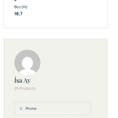
Boy (m)
18,7
İsa Ay
25 Products
Phone