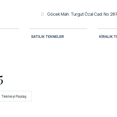
Göcek Mah. Turgut Özal Cad. No:28 
SATILIK TEKNELER
KIRALIK 
5
Tekneyi Paylaş