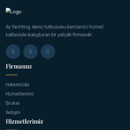
n
i
z
*
Ay Yachting, deniz tutkusunu benzersiz hizmet
kalitesiyle buluşturan bir yatçılık firmasıdır.
Firmamız
Hakkımızda
Hizmetlerimiz
Broker
İletişim
Hizmetlerimiz