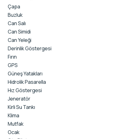
Çapa
Buzluk
Can Salı
Can Simidi
Can Yeleği
Derinlik Göstergesi
Fırın
GPS
Güneş Yatakları
Hidrolik Pasarella
Hız Göstergesi
Jeneratör
Kirli Su Tankı
Klima
Mutfak
Ocak