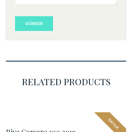
GÖNDER
RELATED PRODUCTS
SATILIK
Riva Corsaro 100 2019