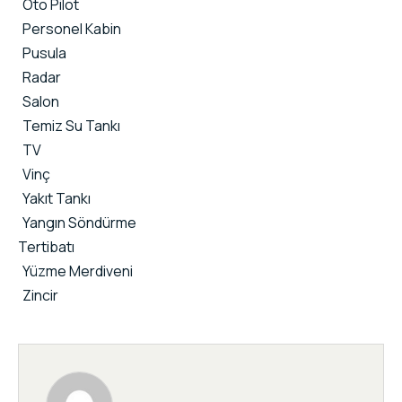
Oto Pilot
Personel Kabin
Pusula
Radar
Salon
Temiz Su Tankı
TV
Vinç
Yakıt Tankı
Yangın Söndürme
Tertibatı
Yüzme Merdiveni
Zincir