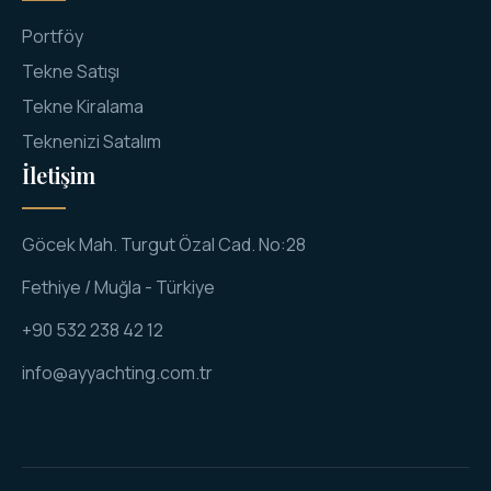
Portföy
Tekne Satışı
Tekne Kiralama
Teknenizi Satalım
İletişim
Göcek Mah. Turgut Özal Cad. No:28
Fethiye / Muğla - Türkiye
+90 532 238 42 12
info@ayyachting.com.tr