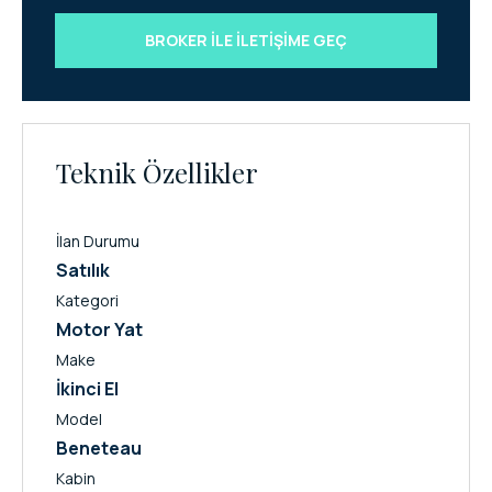
BROKER ILE İLETIŞIME GEÇ
Teknik Özellikler
İlan Durumu
Satılık
Kategori
Motor Yat
Make
İkinci El
Model
Beneteau
Kabin