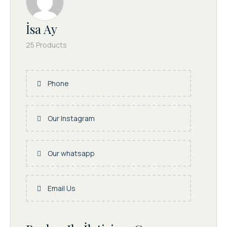
İsa Ay
25 Products
Phone
Our Instagram
Our whatsapp
Email Us