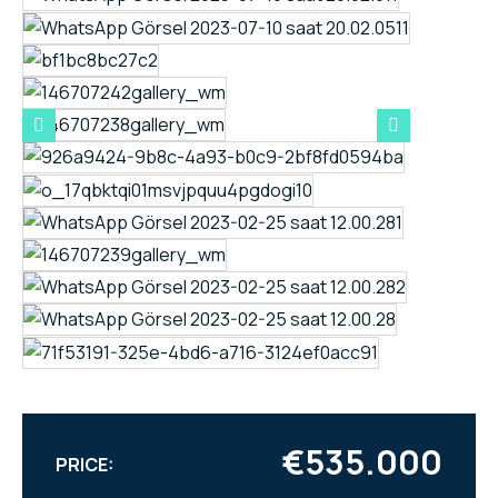
€535.000
PRICE: