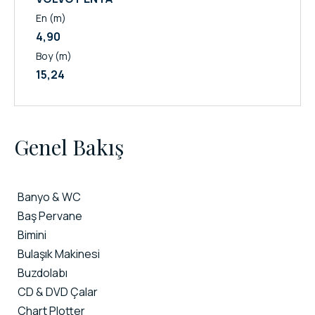
En (m)
4,90
Boy (m)
15,24
Genel Bakış
Banyo & WC
Baş Pervane
Bimini
Bulaşık Makinesi
Buzdolabı
CD & DVD Çalar
Chart Plotter