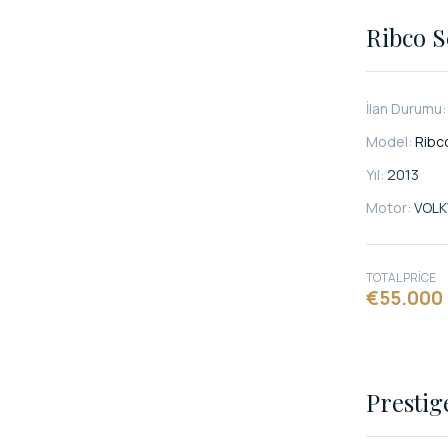
Ribco S
İlan Durumu
Model:
Ribco
Yıl:
2013
Motor:
VOL
TOTAL PRICE
€55.000
Prestig