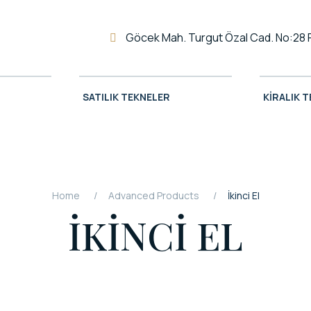
Göcek Mah. Turgut Özal Cad. No:28 
SATILIK TEKNELER
KIRALIK 
Home
Advanced Products
İkinci El
İKINCI EL