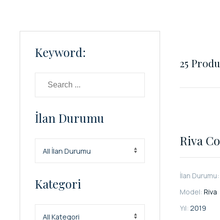
Keyword:
25
Produc
İlan Durumu
Riva Co
İlan Durumu
Kategori
Model:
Riva
Yıl:
2019