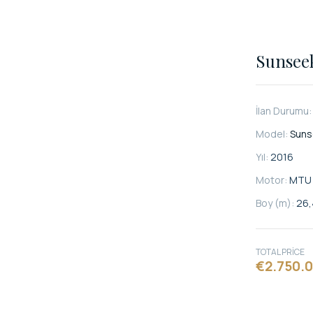
Sunseek
İlan Durumu
Model:
Suns
Yıl:
2016
Motor:
MTU
Boy (m):
26,
TOTAL PRICE
€2.750.